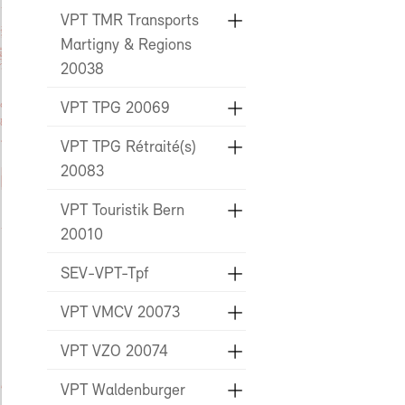
VPT TMR Transports
Martigny & Regions
20038
VPT TPG 20069
VPT TPG Rétraité(s)
20083
VPT Touristik Bern
20010
SEV-VPT-Tpf
VPT VMCV 20073
VPT VZO 20074
VPT Waldenburger