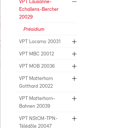
VPT Lausanne-
Echallens-Bercher
20029
Présidium
VPT Locarno 20031
VPT MBC 20012
VPT MOB 20036
VPT Matterhorn
Gotthard 20022
VPT Matterhorn-
Bahnen 20039
VPT NStCM-TPN-
Télédôle 20047