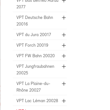
VPT Bus Betrieb Aarau
2077
VPT Deutsche Bahn
20016
VPT du Jura 20017
VPT Forch 20019
VPT FW Bahn 20020
VPT Jungfraubahnen
20025
VPT La Plaine-du-
Rhône 20027
VPT Lac Léman 20028