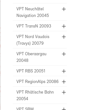
VPT Neuchâtel
Navigation 20045
VPT TransN 20093
VPT Nord Vaudois
(Travys) 20079
VPT Oberaargau
20048
VPT RBS 20051
VPT RegionAlps 20086
VPT Rhätische Bahn
20054
VPT SBW