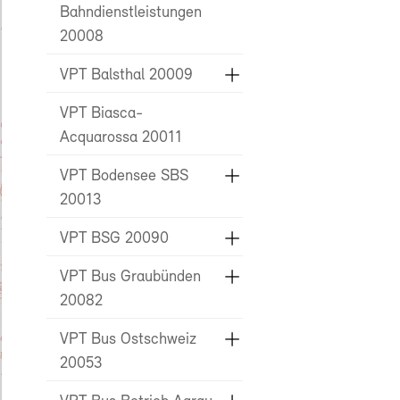
Bahndienstleistungen
20008
VPT Balsthal 20009
VPT Biasca-
Acquarossa 20011
VPT Bodensee SBS
20013
VPT BSG 20090
VPT Bus Graubünden
20082
VPT Bus Ostschweiz
20053