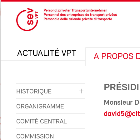
ACTUALITÉ VPT
A PROPOS 
PRÉSID
HISTORIQUE
Monsieur Da
ORGANIGRAMME
david5@cit
COMITÉ CENTRAL
COMMISSION