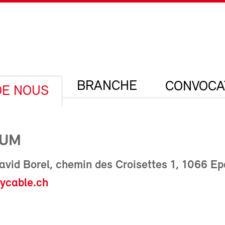
BRANCHE
CONVOCA
DE NOUS
IUM
vid Borel, chemin des Croisettes 1, 1066 Ep
ycable.ch