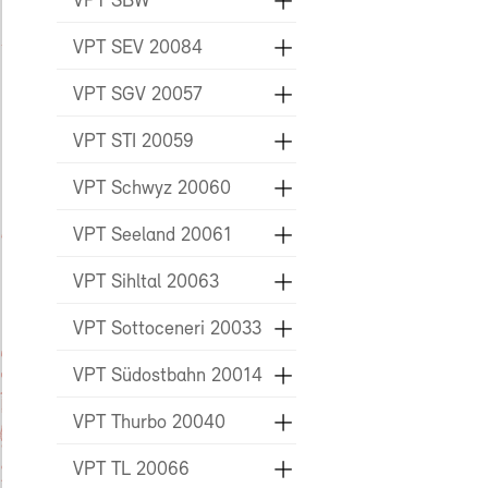
VPT SBW
VPT SEV 20084
VPT SGV 20057
VPT STI 20059
VPT Schwyz 20060
VPT Seeland 20061
VPT Sihltal 20063
VPT Sottoceneri 20033
VPT Südostbahn 20014
VPT Thurbo 20040
VPT TL 20066