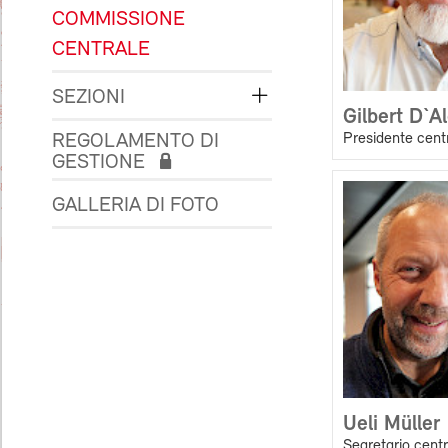
COMMISSIONE
CENTRALE
SEZIONI
Gilbert D`A
Presidente cent
REGOLAMENTO DI
GESTIONE
GALLERIA DI FOTO
Ueli Müller
Segretario cent